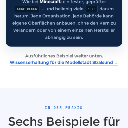
Wie bei
Minecraft
: ein fester, geprüfter
— und beliebig viele
darum
CORE-BLOCK
MODS
herum. Jede Organisation, jede Behörde kann
eigene Oberflächen anbauen, ohne den Kern zu
verändern oder von einem einzelnen Hersteller
abhängig zu sein.
Ausführliches Beispiel weiter unten:
Wissenserhaltung für die Modellstadt Stralsund →
IN DER PRAXIS
Sechs Beispiele für