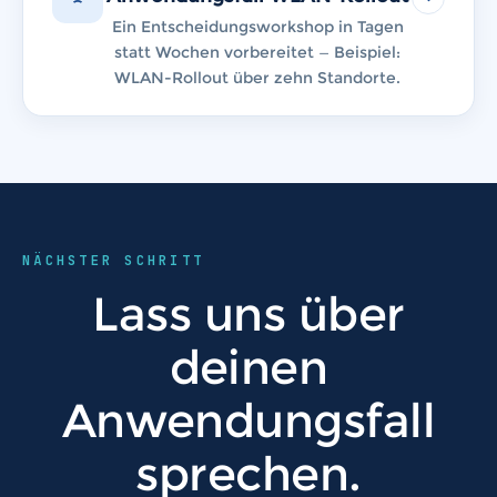
Ein Entscheidungsworkshop in Tagen
statt Wochen vorbereitet — Beispiel:
WLAN-Rollout über zehn Standorte.
NÄCHSTER SCHRITT
Lass uns über
deinen
Anwendungsfall
sprechen.