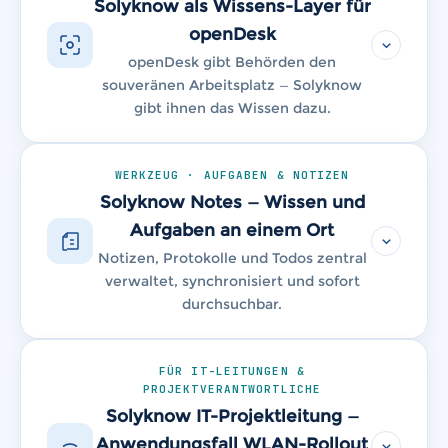
Solyknow als Wissens-Layer für
openDesk
openDesk gibt Behörden den
souveränen Arbeitsplatz — Solyknow
gibt ihnen das Wissen dazu.
WERKZEUG · AUFGABEN & NOTIZEN
Solyknow Notes — Wissen und
Aufgaben an einem Ort
Notizen, Protokolle und Todos zentral
verwaltet, synchronisiert und sofort
durchsuchbar.
FÜR IT-LEITUNGEN &
PROJEKTVERANTWORTLICHE
Solyknow IT-Projektleitung —
Anwendungsfall WLAN-Rollout