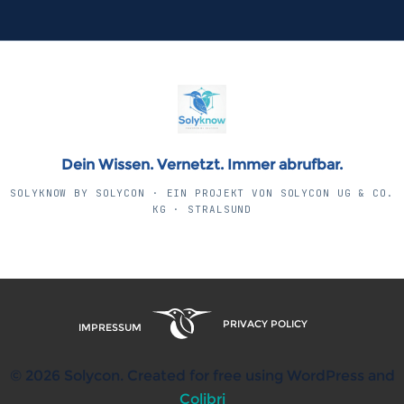
Dein Wissen. Vernetzt. Immer abrufbar.
SOLYKNOW BY SOLYCON · EIN PROJEKT VON SOLYCON UG & CO.
KG · STRALSUND
PRIVACY POLICY
IMPRESSUM
© 2026 Solycon. Created for free using WordPress and
Colibri